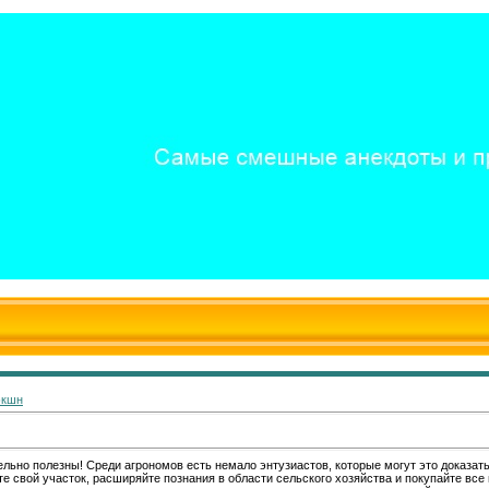
экшн
льно полезны! Среди агрономов есть немало энтузиастов, которые могут это доказать
те свой участок, расширяйте познания в области сельского хозяйства и покупайте все