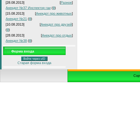
[28.08.2013]
[
Разное
]
Анекдот №37 Инспектор гаи
(
0
)
[15.08.2013]
[
Анекдот про животных
]
Анекдот №21
(
0
)
[10.08.2013]
[
Анекдот про друзей
]
(
0
)
[28.08.2013]
[
Анекдот про отдых
]
Анекдот №38
(
0
)
Форма входа
Войти через uID
Старая форма входа
Cop