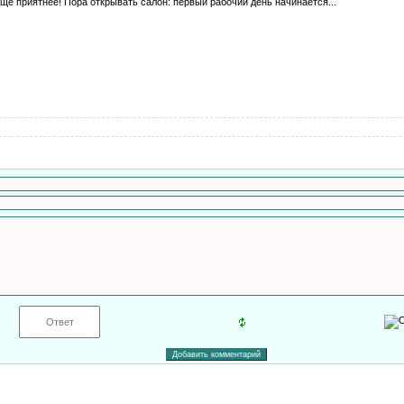
еще приятнее! Пора открывать салон: первый рабочий день начинается...