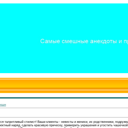
экшн
ся талантливый стилист! Ваши клиенты - невесты и женихи, их родственники, подружк
ектный наряд, сделать красивую прическу, примерить украшения и угостить чашечкой