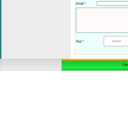
Email *:
Код *:
Cop