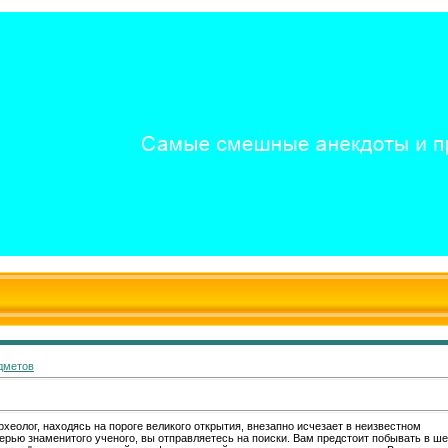
дметов
рхеолог, находясь на пороге великого открытия, внезапно исчезает в неизвестном
ерью знаменитого ученого, вы отправляетесь на поиски. Вам предстоит побывать в ш