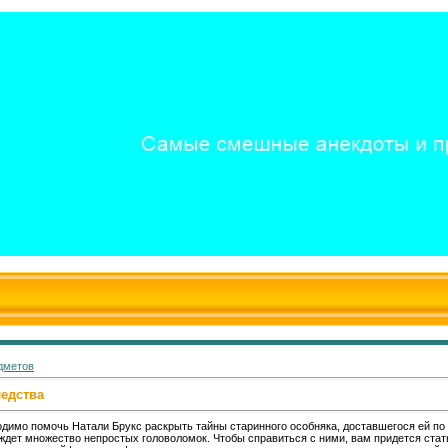
дметов
ледства
одимо помочь Натали Брукс раскрыть тайны старинного особняка, доставшегося ей по
 ждет множество непростых головоломок. Чтобы справиться с ними, вам придется стат