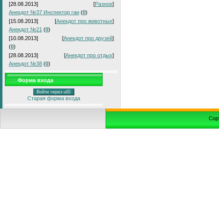
[28.08.2013]
[
Разное
]
Анекдот №37 Инспектор гаи
(
0
)
[15.08.2013]
[
Анекдот про животных
]
Анекдот №21
(
0
)
[10.08.2013]
[
Анекдот про друзей
]
(
0
)
[28.08.2013]
[
Анекдот про отдых
]
Анекдот №38
(
0
)
Форма входа
Войти через uID
Старая форма входа
Cop