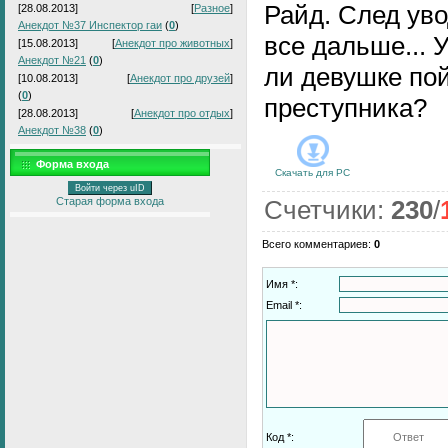
Райд. След уво
[28.08.2013]
[
Разное
]
Анекдот №37 Инспектор гаи
(
0
)
все дальше... 
[15.08.2013]
[
Анекдот про животных
]
Анекдот №21
(
0
)
ли девушке по
[10.08.2013]
[
Анекдот про друзей
]
(
0
)
преступника?
[28.08.2013]
[
Анекдот про отдых
]
Анекдот №38
(
0
)
Форма входа
Скачать для
PC
Войти через uID
Старая форма входа
Счетчики
:
230
/
Всего комментариев
:
0
Имя *:
Email *:
Код *: