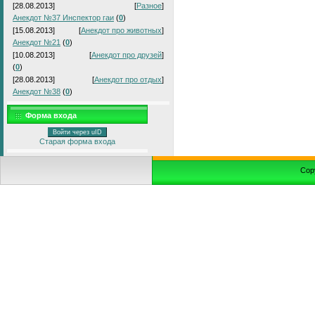
[28.08.2013]
[
Разное
]
Анекдот №37 Инспектор гаи
(
0
)
[15.08.2013]
[
Анекдот про животных
]
Анекдот №21
(
0
)
[10.08.2013]
[
Анекдот про друзей
]
(
0
)
[28.08.2013]
[
Анекдот про отдых
]
Анекдот №38
(
0
)
Форма входа
Войти через uID
Старая форма входа
Cop