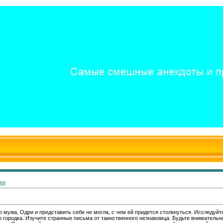
ки
мужа, Одри и представить себе не могла, с чем ей придется столкнуться. Исследуйт
 городка. Изучите странные письма от таинственного незнакомца. Будьте внимательн