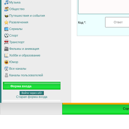
Музыка
Общество
Путешествия и события
Развлечения
Код *:
Сериалы
Спорт
Транспорт
Фильмы и анимация
Хобби и образование
Юмор
Все каналы
Каналы пользователей
Форма входа
Войти через uID
Старая форма входа
Cop