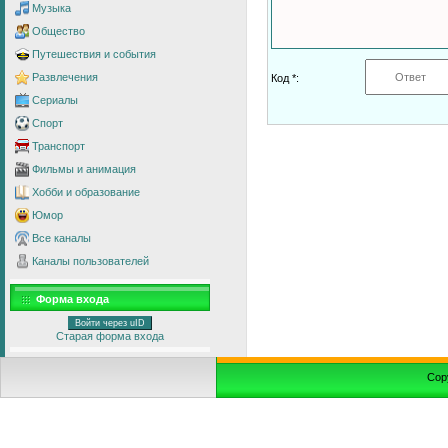
Музыка
Общество
Путешествия и события
Развлечения
Код *:
Сериалы
Спорт
Транспорт
Фильмы и анимация
Хобби и образование
Юмор
Все каналы
Каналы пользователей
Форма входа
Войти через uID
Старая форма входа
Cop