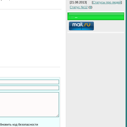
[21.08.2013]
[
Статусы про людей
]
Статус №12
(
0
)
...