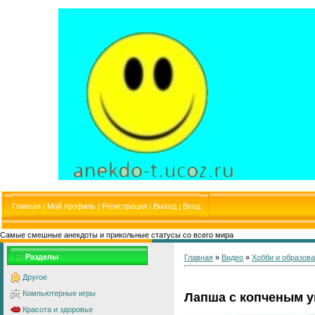
Главная
|
Мой профиль
|
Регистрация
|
Выход
|
Вход
Самые смешные анекдоты и прикольные статусы со всего мира
Разделы
Главная
»
Видео
»
Хобби и образов
Другое
Компьютерные игры
Лапша с копченым у
Красота и здоровье