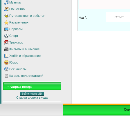
Музыка
Общество
Путешествия и события
Код *:
Развлечения
Сериалы
Спорт
Транспорт
Фильмы и анимация
Хобби и образование
Юмор
Все каналы
Каналы пользователей
Форма входа
Войти через uID
Старая форма входа
Cop