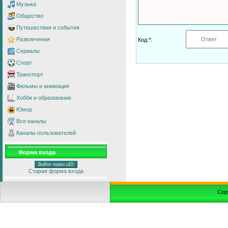
Музыка
Общество
Путешествия и события
Развлечения
Код *:
Сериалы
Спорт
Транспорт
Фильмы и анимация
Хобби и образование
Юмор
Все каналы
Каналы пользователей
Форма входа
Войти через uID
Старая форма входа
Cop