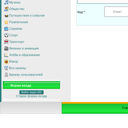
Музыка
Общество
Код *:
Путешествия и события
Развлечения
Сериалы
Спорт
Транспорт
Фильмы и анимация
Хобби и образование
Юмор
Все каналы
Каналы пользователей
Форма входа
Войти через uID
Старая форма входа
Cop