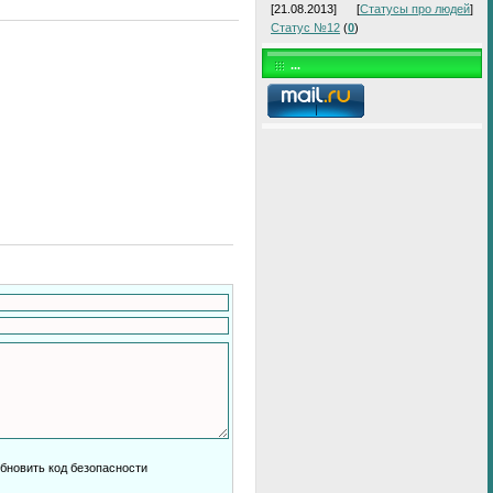
[21.08.2013]
[
Статусы про людей
]
Статус №12
(
0
)
...