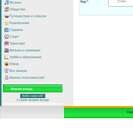
Код *:
Музыка
Общество
Путешествия и события
Развлечения
Сериалы
Спорт
Транспорт
Фильмы и анимация
Хобби и образование
Юмор
Все каналы
Каналы пользователей
Форма входа
Войти через uID
Старая форма входа
Cop