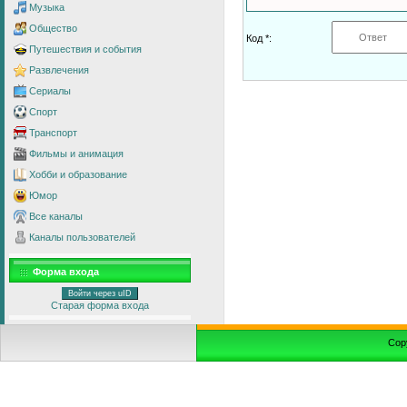
Музыка
Общество
Код *:
Путешествия и события
Развлечения
Сериалы
Спорт
Транспорт
Фильмы и анимация
Хобби и образование
Юмор
Все каналы
Каналы пользователей
Форма входа
Войти через uID
Старая форма входа
Cop