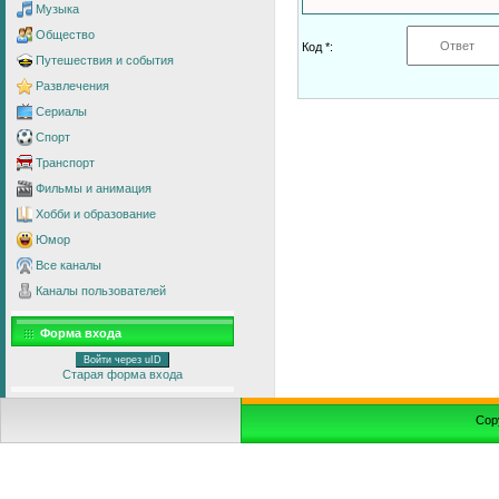
Музыка
Общество
Код *:
Путешествия и события
Развлечения
Сериалы
Спорт
Транспорт
Фильмы и анимация
Хобби и образование
Юмор
Все каналы
Каналы пользователей
Форма входа
Войти через uID
Старая форма входа
Cop