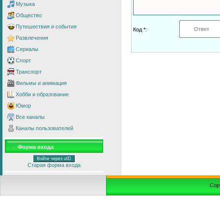
Музыка
Общество
Путешествия и события
Код *:
Развлечения
Сериалы
Спорт
Транспорт
Фильмы и анимация
Хобби и образование
Юмор
Все каналы
Каналы пользователей
Форма входа
Войти через uID
Старая форма входа
Cop