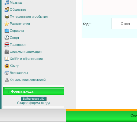
Музыка
Общество
Путешествия и события
Развлечения
Код *:
Сериалы
Спорт
Транспорт
Фильмы и анимация
Хобби и образование
Юмор
Все каналы
Каналы пользователей
Форма входа
Войти через uID
Старая форма входа
Cop