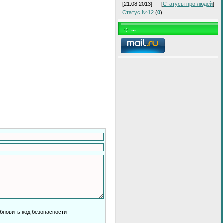
[21.08.2013]
[
Статусы про людей
]
Статус №12
(
0
)
...