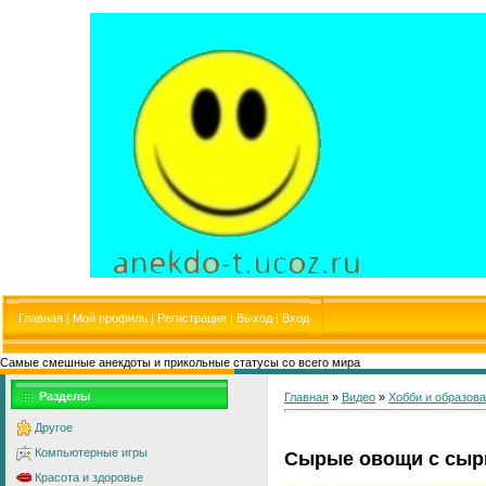
Главная
|
Мой профиль
|
Регистрация
|
Выход
|
Вход
Самые смешные анекдоты и прикольные статусы со всего мира
Разделы
Главная
»
Видео
»
Хобби и образов
Другое
Компьютерные игры
Сырые овощи с сыр
Красота и здоровье