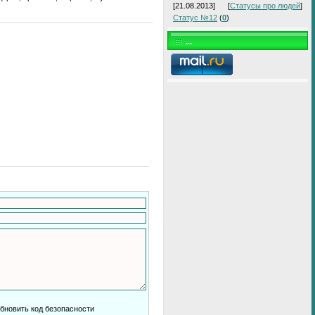
[21.08.2013]
[
Статусы про людей
]
Статус №12
(
0
)
...