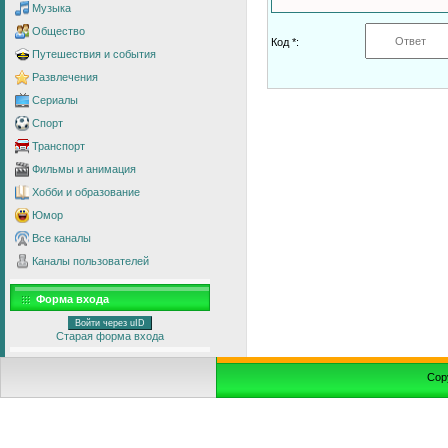
Музыка
Общество
Код *:
Путешествия и события
Развлечения
Сериалы
Спорт
Транспорт
Фильмы и анимация
Хобби и образование
Юмор
Все каналы
Каналы пользователей
Форма входа
Войти через uID
Старая форма входа
Cop