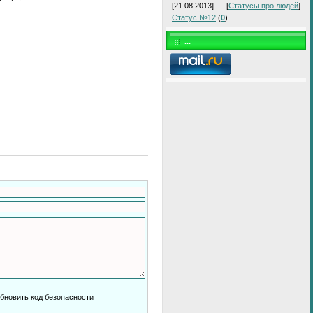
[21.08.2013]
[
Статусы про людей
]
Статус №12
(
0
)
...