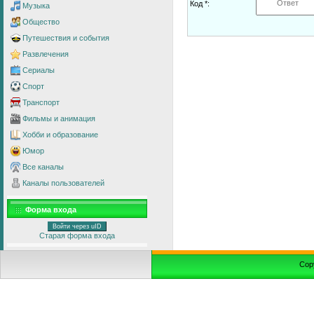
Код *:
Музыка
Общество
Путешествия и события
Развлечения
Сериалы
Спорт
Транспорт
Фильмы и анимация
Хобби и образование
Юмор
Все каналы
Каналы пользователей
Форма входа
Войти через uID
Старая форма входа
Cop