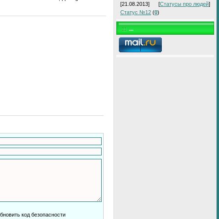
[21.08.2013]
[
Статусы про людей
]
Статус №12
(
0
)
...