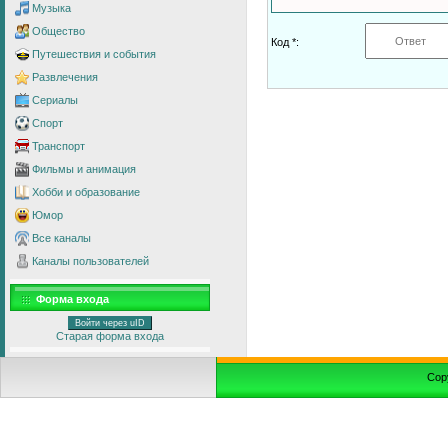
Музыка
Общество
Код *:
Путешествия и события
Развлечения
Сериалы
Спорт
Транспорт
Фильмы и анимация
Хобби и образование
Юмор
Все каналы
Каналы пользователей
Форма входа
Войти через uID
Старая форма входа
Cop