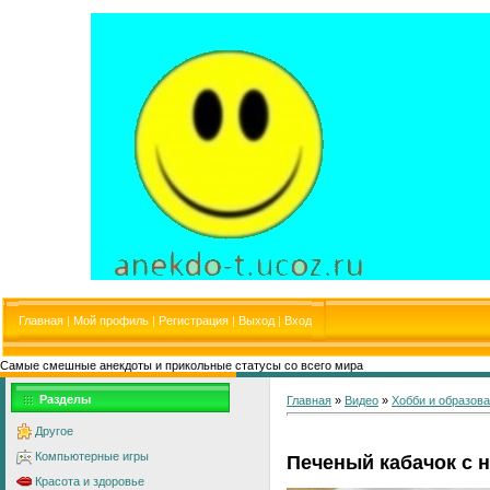
Главная
|
Мой профиль
|
Регистрация
|
Выход
|
Вход
Самые смешные анекдоты и прикольные статусы со всего мира
Разделы
Главная
»
Видео
»
Хобби и образов
Другое
Компьютерные игры
Печеный кабачок с 
Красота и здоровье