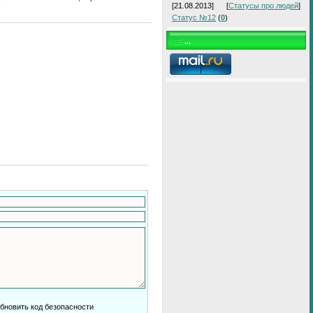
[21.08.2013]
[
Статусы про людей
]
Статус №12
(
0
)
...