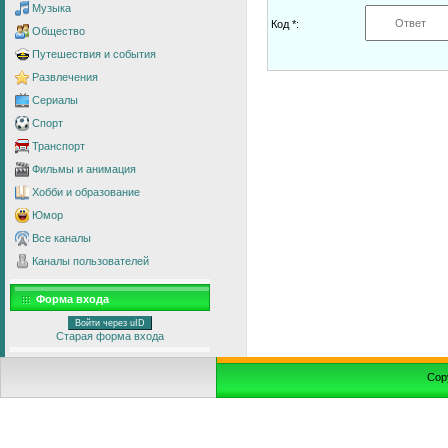
Музыка
Код *:
Общество
Путешествия и события
Развлечения
Сериалы
Спорт
Транспорт
Фильмы и анимация
Хобби и образование
Юмор
Все каналы
Каналы пользователей
Форма входа
Войти через uID
Старая форма входа
Cop