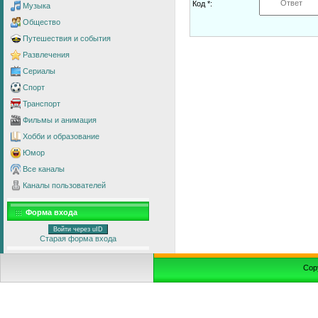
Код *:
Музыка
Общество
Путешествия и события
Развлечения
Сериалы
Спорт
Транспорт
Фильмы и анимация
Хобби и образование
Юмор
Все каналы
Каналы пользователей
Форма входа
Войти через uID
Старая форма входа
Cop