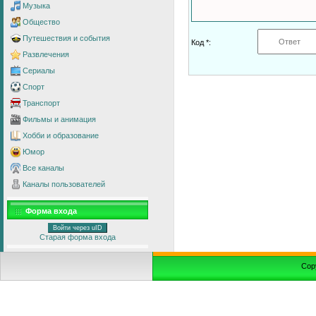
Музыка
Общество
Путешествия и события
Код *:
Развлечения
Сериалы
Спорт
Транспорт
Фильмы и анимация
Хобби и образование
Юмор
Все каналы
Каналы пользователей
Форма входа
Войти через uID
Старая форма входа
Cop