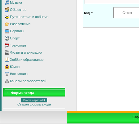
Музыка
Общество
Код *:
Путешествия и события
Развлечения
Сериалы
Спорт
Транспорт
Фильмы и анимация
Хобби и образование
Юмор
Все каналы
Каналы пользователей
Форма входа
Войти через uID
Старая форма входа
Cop