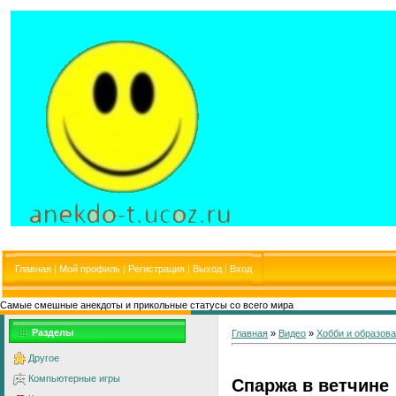
Главная
|
Мой профиль
|
Регистрация
|
Выход
|
Вход
Самые смешные анекдоты и прикольные статусы со всего мира
Разделы
Главная
»
Видео
»
Хобби и образов
Другое
Компьютерные игры
Спаржа в ветчине