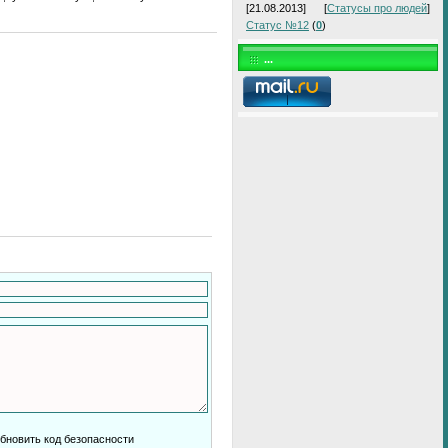
[21.08.2013]
[
Статусы про людей
]
Статус №12
(
0
)
...