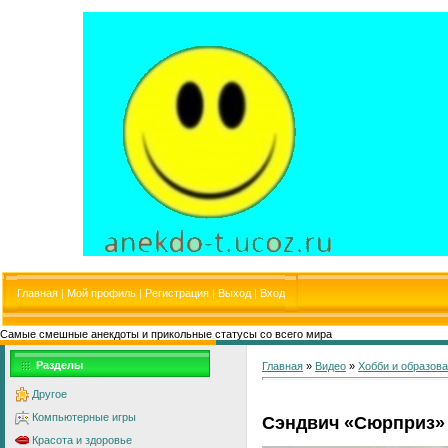
Главная
|
Мой профиль
|
Регистрация
|
Выход
|
Вход
Самые смешные анекдоты и прикольные статусы со всего мира
Разделы
Главная
»
Видео
»
Хобби и образов
Другое
Компьютерные игры
Сэндвич «Сюрприз»
Красота и здоровье