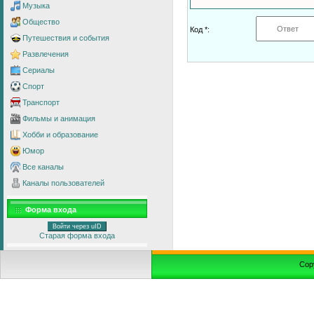
Музыка
Общество
Код *:
Путешествия и события
Развлечения
Сериалы
Спорт
Транспорт
Фильмы и анимация
Хобби и образование
Юмор
Все каналы
Каналы пользователей
Форма входа
Войти через uID
Старая форма входа
Cop