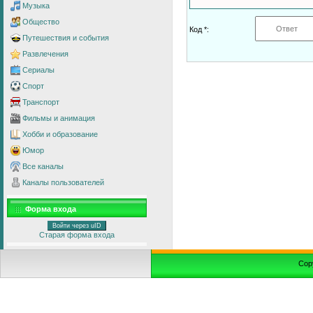
Музыка
Общество
Код *:
Путешествия и события
Развлечения
Сериалы
Спорт
Транспорт
Фильмы и анимация
Хобби и образование
Юмор
Все каналы
Каналы пользователей
Форма входа
Войти через uID
Старая форма входа
Cop