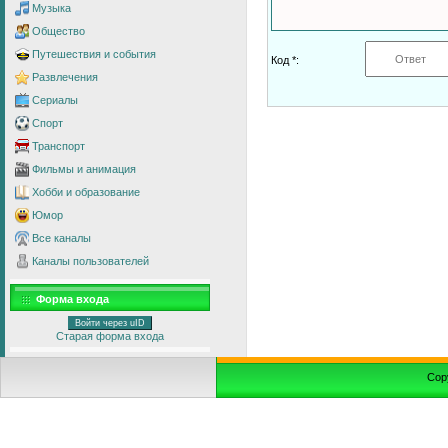
Музыка
Общество
Путешествия и события
Код *:
Развлечения
Сериалы
Спорт
Транспорт
Фильмы и анимация
Хобби и образование
Юмор
Все каналы
Каналы пользователей
Форма входа
Войти через uID
Старая форма входа
Cop