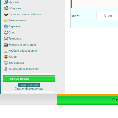
Музыка
Общество
Путешествия и события
Код *:
Развлечения
Сериалы
Спорт
Транспорт
Фильмы и анимация
Хобби и образование
Юмор
Все каналы
Каналы пользователей
Форма входа
Войти через uID
Старая форма входа
Cop