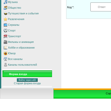
Музыка
Код *:
Общество
Путешествия и события
Развлечения
Сериалы
Спорт
Транспорт
Фильмы и анимация
Хобби и образование
Юмор
Все каналы
Каналы пользователей
Форма входа
Войти через uID
Старая форма входа
Cop