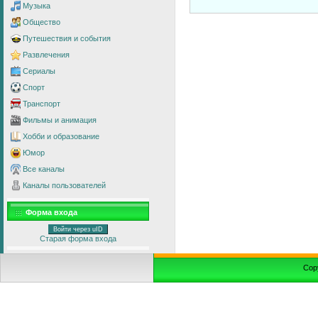
Музыка
Общество
Путешествия и события
Развлечения
Сериалы
Спорт
Транспорт
Фильмы и анимация
Хобби и образование
Юмор
Все каналы
Каналы пользователей
Форма входа
Войти через uID
Старая форма входа
Cop