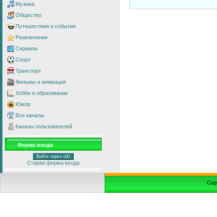
Музыка
Общество
Путешествия и события
Развлечения
Сериалы
Спорт
Транспорт
Фильмы и анимация
Хобби и образование
Юмор
Все каналы
Каналы пользователей
Форма входа
Войти через uID
Старая форма входа
Cop