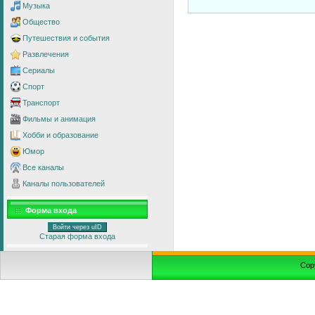
Музыка
Общество
Путешествия и события
Развлечения
Сериалы
Спорт
Транспорт
Фильмы и анимация
Хобби и образование
Юмор
Все каналы
Каналы пользователей
Форма входа
Войти через uID
Старая форма входа
Cop