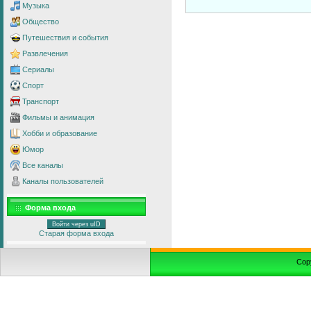
Музыка
Общество
Путешествия и события
Развлечения
Сериалы
Спорт
Транспорт
Фильмы и анимация
Хобби и образование
Юмор
Все каналы
Каналы пользователей
Форма входа
Войти через uID
Старая форма входа
Cop