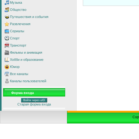
Музыка
Общество
Путешествия и события
Развлечения
Сериалы
Спорт
Транспорт
Фильмы и анимация
Хобби и образование
Юмор
Все каналы
Каналы пользователей
Форма входа
Войти через uID
Старая форма входа
Cop