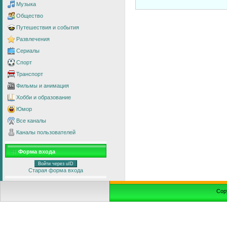
Музыка
Общество
Путешествия и события
Развлечения
Сериалы
Спорт
Транспорт
Фильмы и анимация
Хобби и образование
Юмор
Все каналы
Каналы пользователей
Форма входа
Войти через uID
Старая форма входа
Cop