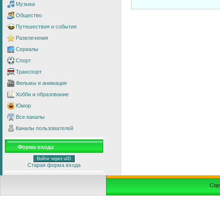
Музыка
Общество
Путешествия и события
Развлечения
Сериалы
Спорт
Транспорт
Фильмы и анимация
Хобби и образование
Юмор
Все каналы
Каналы пользователей
Форма входа
Войти через uID
Старая форма входа
Cop