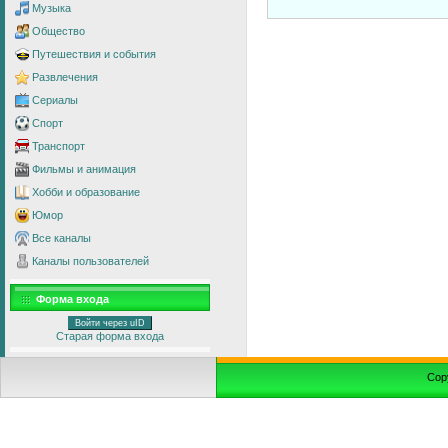
Музыка
Общество
Путешествия и события
Развлечения
Сериалы
Спорт
Транспорт
Фильмы и анимация
Хобби и образование
Юмор
Все каналы
Каналы пользователей
Форма входа
Войти через uID
Старая форма входа
Cop