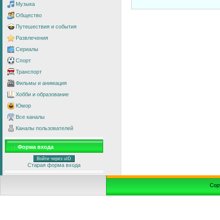
Музыка
Общество
Путешествия и события
Развлечения
Сериалы
Спорт
Транспорт
Фильмы и анимация
Хобби и образование
Юмор
Все каналы
Каналы пользователей
Форма входа
Войти через uID
Старая форма входа
Cop