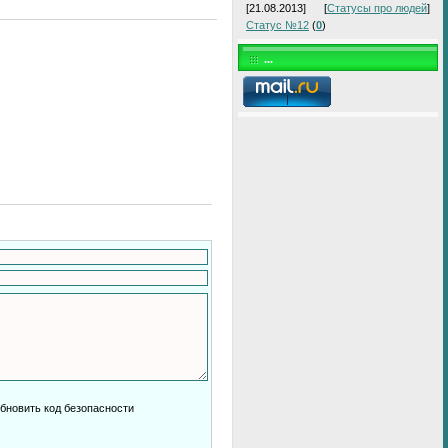
[21.08.2013]
[
Статусы про людей
]
Статус №12
(
0
)
...